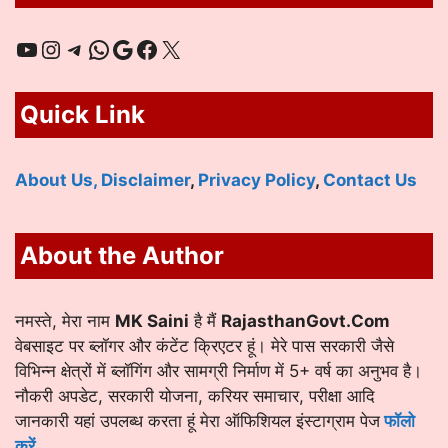
YouTube
Instagram
Telegram
WhatsApp
Google
Facebook
X
Quick Link
About Us,
Disclaimer
,
Privacy Policy
,
Contact Us
About the Author
नमस्ते, मेरा नाम
MK Saini
है मैं
RajasthanGovt.Com
वेबसाइट पर ब्लॉगर और कंटेंट क्रिएटर हूं। मेरे पास सरकारी जैसे
विभिन्न क्षेत्रों में ब्लॉगिंग और सामग्री निर्माण में 5+ वर्ष का अनुभव है।
नौकरी अपडेट, सरकारी योजना, करियर समाचार, परीक्षा आदि
जानकारी यहां उपलब्ध करता हूं मेरा ऑफिशियल इंस्टाग्राम पेज
फॉलो
करें