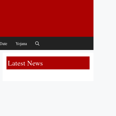
Date
Yojana
Latest News