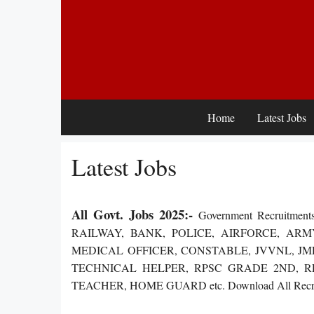
Skip
to
content
Home
Latest Jobs
Latest Jobs
All Govt. Jobs 2025:-
Government Recruitment
RAILWAY, BANK, POLICE, AIRFORCE, ARMY
MEDICAL OFFICER, CONSTABLE, JVVNL, JM
TECHNICAL HELPER, RPSC GRADE 2ND, R
TEACHER, HOME GUARD etc. Download All Recruit