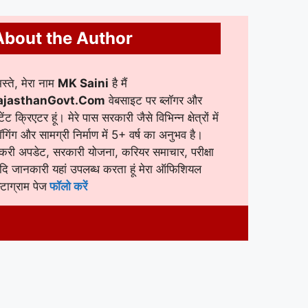
About the Author
स्ते, मेरा नाम
MK Saini
है मैं
ajasthanGovt.Com
वेबसाइट पर ब्लॉगर और
टेंट क्रिएटर हूं। मेरे पास सरकारी जैसे विभिन्न क्षेत्रों में
लॉगिंग और सामग्री निर्माण में 5+ वर्ष का अनुभव है।
करी अपडेट, सरकारी योजना, करियर समाचार, परीक्षा
ि जानकारी यहां उपलब्ध करता हूं मेरा ऑफिशियल
स्टाग्राम पेज
फॉलो करें