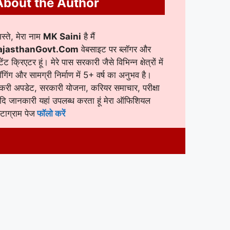
About the Author
स्ते, मेरा नाम
MK Saini
है मैं
ajasthanGovt.Com
वेबसाइट पर ब्लॉगर और
टेंट क्रिएटर हूं। मेरे पास सरकारी जैसे विभिन्न क्षेत्रों में
लॉगिंग और सामग्री निर्माण में 5+ वर्ष का अनुभव है।
करी अपडेट, सरकारी योजना, करियर समाचार, परीक्षा
ि जानकारी यहां उपलब्ध करता हूं मेरा ऑफिशियल
स्टाग्राम पेज
फॉलो करें