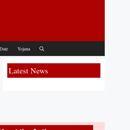
Date
Yojana
Latest News