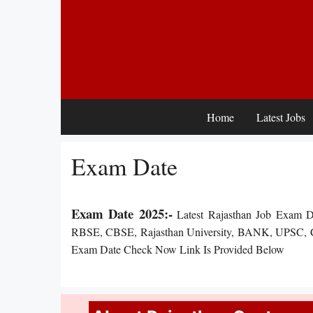
Skip
to
content
Home
Latest Jobs
Exam Date
Exam Date 2025:-
Latest Rajasthan Job Exam 
RBSE, CBSE, Rajasthan University, BANK, UPSC, CE
Exam Date Check Now Link Is Provided Below