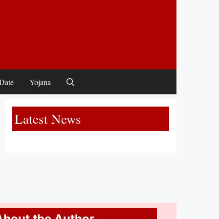
Date
Yojana
Latest News
About the Author