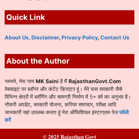
Quick Link
About Us,
Disclaimer
,
Privacy Policy
,
Contact Us
About the Author
नमस्ते, मेरा नाम
MK Saini
है मैं
RajasthanGovt.Com
वेबसाइट पर ब्लॉगर और कंटेंट क्रिएटर हूं। मेरे पास सरकारी जैसे
विभिन्न क्षेत्रों में ब्लॉगिंग और सामग्री निर्माण में 5+ वर्ष का अनुभव है।
नौकरी अपडेट, सरकारी योजना, करियर समाचार, परीक्षा आदि
जानकारी यहां उपलब्ध करता हूं मेरा ऑफिशियल इंस्टाग्राम पेज
फॉलो
करें
© 2025 Rajasthan Govt