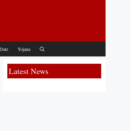
Date
Yojana
Latest News