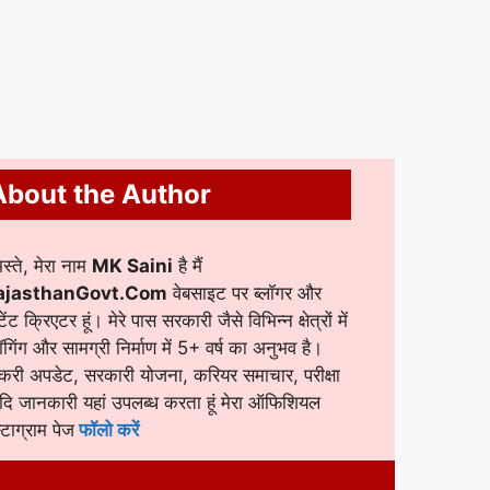
About the Author
स्ते, मेरा नाम
MK Saini
है मैं
ajasthanGovt.Com
वेबसाइट पर ब्लॉगर और
टेंट क्रिएटर हूं। मेरे पास सरकारी जैसे विभिन्न क्षेत्रों में
लॉगिंग और सामग्री निर्माण में 5+ वर्ष का अनुभव है।
करी अपडेट, सरकारी योजना, करियर समाचार, परीक्षा
ि जानकारी यहां उपलब्ध करता हूं मेरा ऑफिशियल
स्टाग्राम पेज
फॉलो करें